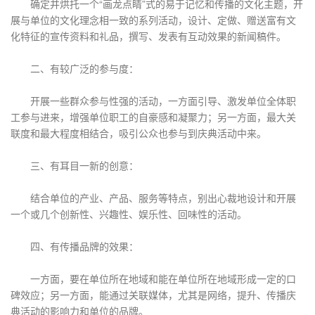
确定并烘托一个“画龙点睛”式的易于记忆和传播的文化主题，开
展与单位的文化理念相一致的系列活动，设计、定做、赠送富有文
化特征的宣传资料和礼品，撰写、发表有互动效果的新闻稿件。
二、有较广泛的参与度：
开展一些群众参与性强的活动，一方面引导、激发单位全体职
工参与进来，增强单位职工的自豪感和凝聚力；另一方面，最大关
联度和最大程度相结合，吸引公众也参与到庆典活动中来。
三、有耳目一新的创意：
结合单位的产业、产品、服务等特点，别出心裁地设计和开展
一个或几个创新性、兴趣性、娱乐性、回味性的活动。
四、有传播品牌的效果：
一方面，要在单位所在地域和能在单位所在地域形成一定的口
碑效应；另一方面，能通过关联媒体，尤其是网络，提升、传播庆
典活动的影响力和单位的品牌。